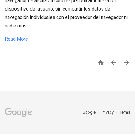
navegador recalcula su cohorte periódicamente en el
dispositivo del usuario, sin compartir los datos de
navegación individuales con el proveedor del navegador ni
nadie más.
Read More



Google
Privacy
Terms