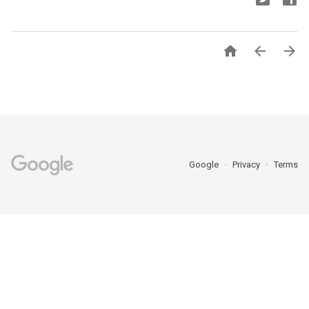



Google
Privacy
Terms