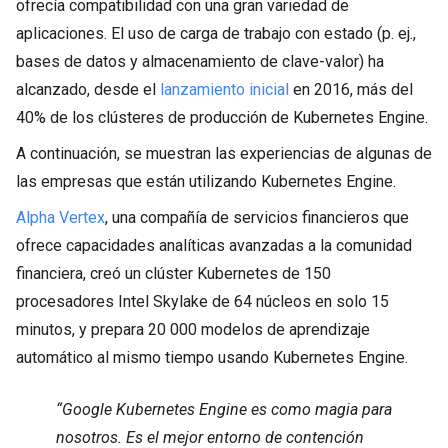
ofrecía compatibilidad con una gran variedad de
aplicaciones. El uso de carga de trabajo con estado (p. ej.,
bases de datos y almacenamiento de clave-valor) ha
alcanzado, desde el
lanzamiento inicial
en 2016, más del
40% de los clústeres de producción de Kubernetes Engine.
A continuación, se muestran las experiencias de algunas de
las empresas que están utilizando Kubernetes Engine.
Alpha Vertex
, una compañía de servicios financieros que
ofrece capacidades analíticas avanzadas a la comunidad
financiera, creó un clúster Kubernetes de 150
procesadores Intel Skylake de 64 núcleos en solo 15
minutos, y prepara 20 000 modelos de aprendizaje
automático al mismo tiempo usando Kubernetes Engine.
“Google Kubernetes Engine es como magia para
nosotros. Es el mejor entorno de contención