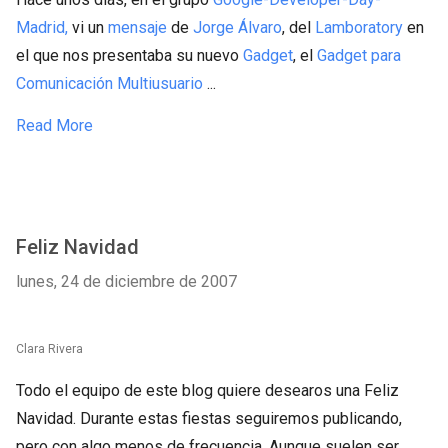
Madrid,
vi un
mensaje
de
Jorge Álvaro
, del
Lamboratory
en
el que nos presentaba su nuevo
Gadget
, el
Gadget para
Comunicación Multiusuario
...
Read More
Feliz Navidad
lunes, 24 de diciembre de 2007
Clara Rivera
Todo el equipo de este blog quiere desearos una Feliz
Navidad. Durante estas fiestas seguiremos publicando,
pero con algo menos de frecuencia. Aunque suelen ser