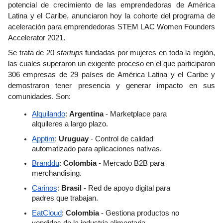
potencial de crecimiento de las emprendedoras de América 
Latina y el Caribe, anunciaron hoy la cohorte del programa de 
aceleración para emprendedoras STEM LAC Women Founders 
Accelerator 2021.
Se trata de 20 
startups 
fundadas por mujeres en toda la región, 
las cuales superaron un exigente proceso en el que participaron 
306 empresas de 29 países de América Latina y el Caribe y 
demostraron tener presencia y generar impacto en sus 
comunidades. Son: 
Alquilando
: 
Argentina
 - Marketplace para 
alquileres a largo plazo.
Apptim
:
 Uruguay
 - Control de calidad 
automatizado para aplicaciones nativas.
Branddu
: 
Colombia
 - Mercado B2B para 
merchandising.
Carinos
: 
Brasil
 - Red de apoyo digital para 
padres que trabajan.
EatCloud
: 
Colombia 
- Gestiona productos no 
vendidos de la industria alimentaria.