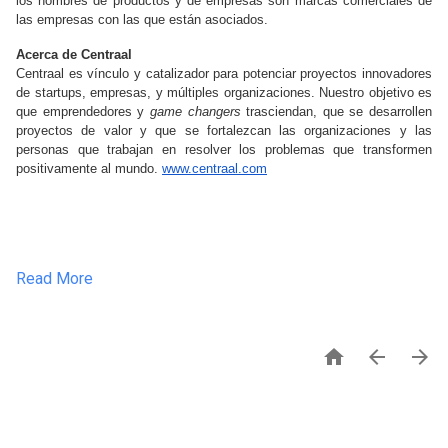
los nombres de productos y de empresas son marcas comerciales de 
las empresas con las que están asociados.
Acerca de Centraal
Centraal es vínculo y catalizador para potenciar proyectos innovadores 
de startups, empresas, y múltiples organizaciones. Nuestro objetivo es 
que emprendedores y 
game changers
 trasciendan, que se desarrollen 
proyectos de valor y que se fortalezcan las organizaciones y las 
personas que trabajan en resolver los problemas que transformen 
positivamente al mundo. 
www.centraal.com
Read More


