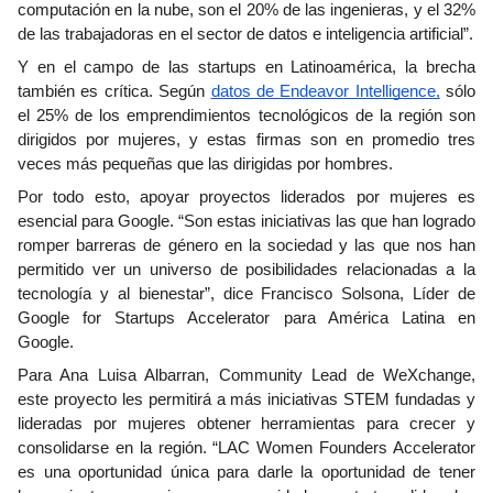
computación en la nube, son el 20% de las ingenieras, y el 32% 
de las trabajadoras en el sector de datos e inteligencia artificial”.
Y en el campo de las startups en Latinoamérica, la brecha 
también es crítica. Según 
datos de Endeavor Intelligence,
 sólo 
el 25% de los emprendimientos tecnológicos de la región son 
dirigidos por mujeres, y estas firmas son en promedio tres 
veces más pequeñas que las dirigidas por hombres. 
Por todo esto, apoyar proyectos liderados por mujeres es 
esencial para Google. “Son estas iniciativas las que han logrado 
romper barreras de género en la sociedad y las que nos han 
permitido ver un universo de posibilidades relacionadas a la 
tecnología y al bienestar”, dice Francisco Solsona, Líder de 
Google for Startups Accelerator para América Latina en 
Google. 
Para Ana Luisa Albarran, Community Lead de WeXchange, 
este proyecto les permitirá a más iniciativas STEM fundadas y 
lideradas por mujeres obtener herramientas para crecer y 
consolidarse en la región. “LAC Women Founders Accelerator 
es una oportunidad única para darle la oportunidad de tener 