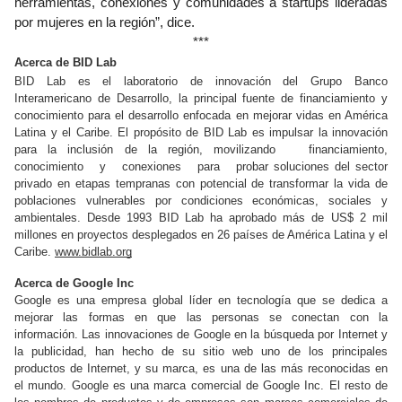
herramientas, conexiones y comunidades a startups lideradas 
por mujeres en la región”, dice.
***
Acerca de BID Lab
BID Lab es el laboratorio de innovación del Grupo Banco 
Interamericano de Desarrollo, la principal fuente de financiamiento y 
conocimiento para el desarrollo enfocada en mejorar vidas en América 
Latina y el Caribe. El propósito de BID Lab es impulsar la innovación 
para la inclusión de la región, movilizando   financiamiento, 
conocimiento   y   conexiones   para   probar soluciones del sector 
privado en etapas tempranas con potencial de transformar la vida de 
poblaciones vulnerables por condiciones económicas, sociales y 
ambientales. Desde 1993 BID Lab ha aprobado más de US$ 2 mil 
millones en proyectos desplegados en 26 países de América Latina y el 
Caribe. 
www.bidlab.org
Acerca de Google Inc
Google es una empresa global líder en tecnología que se dedica a 
mejorar las formas en que las personas se conectan con la 
información. Las innovaciones de Google en la búsqueda por Internet y 
la publicidad, han hecho de su sitio web uno de los principales 
productos de Internet, y su marca, es una de las más reconocidas en 
el mundo. Google es una marca comercial de Google Inc. El resto de 