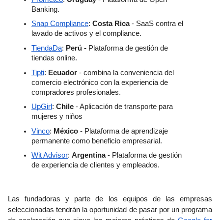
Banking.
Snap Compliance
: 
Costa Rica
 - SaaS contra el 
lavado de activos y el compliance.
TiendaDa
: 
Perú -
 Plataforma de gestión de 
tiendas online. 
Tipti
: 
Ecuador 
- combina la conveniencia del 
comercio electrónico con la experiencia de 
compradores profesionales.
UpGirl
: 
Chile
 - Aplicación de transporte para 
mujeres y niños
Vinco
: 
México
 - Plataforma de aprendizaje 
permanente como beneficio empresarial.
Wit Advisor
: 
Argentina
 - Plataforma de gestión 
de experiencia de clientes y empleados.
Las fundadoras y parte de los equipos de las empresas 
seleccionadas tendrán la oportunidad de pasar por un programa 