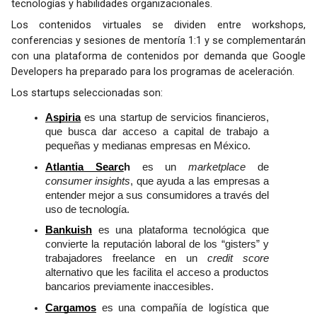
tecnologías y habilidades organizacionales.
Los contenidos virtuales se dividen entre workshops, 
conferencias y sesiones de mentoría 1:1 y se complementarán 
con una plataforma de contenidos por demanda que Google 
Developers ha preparado para los programas de aceleración.
Los startups seleccionadas son: 
Aspiria
 es una startup de servicios financieros, 
que busca dar acceso a capital de trabajo a 
pequeñas y medianas empresas en México.
Atlantia Searc
h
 es un 
marketplace
 de 
consumer insights
, que ayuda a las empresas a 
entender mejor a sus consumidores a través del 
uso de tecnología.
Bankuish
 es una plataforma tecnológica que 
convierte la reputación laboral de los “gisters” y 
trabajadores freelance en un 
credit score
alternativo que les facilita el acceso a productos 
bancarios previamente inaccesibles.
Cargamos
es una compañía de logística que 