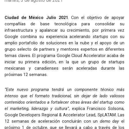
martes, 3 de agosto de 2021
Ciudad de México Julio 2021
. Con el objetivo de apoyar 
compañías de base tecnológica para consolidar su 
infraestructura y apalancar su crecimiento, por primera vez 
Google combina su experiencia acelerando 
startups 
con su 
amplio portafolio de soluciones en la nube y el apoyo de un 
grupo selecto de partners y mentores expertos en diferentes 
temas claves. El programa Google Cloud Accelerator acaba de 
iniciar su primera edición, en la que un grupo de startups 
mexicanas y canadienses serán aceleradas durante las 
próximas 12 semanas. 
“Este nuevo programa 
tendrá un componente técnico más 
intenso que el formato tradicional, sin dejar de lado valiosos 
contenidos orientados a fortalecer otras áreas del startup como 
el marketing, liderazgo y cultura”
, explica Francisco Solsona, 
Google Developers Regional & Accelerator Lead, SpLATAM. Las 
12 semanas de aceleración concluirán con 
un 
demo day
 el 
próximo 1 de octubre, que se llevará a cabo a través de los 