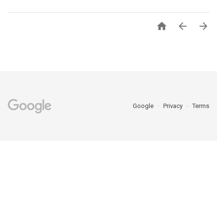



Google
Privacy
Terms