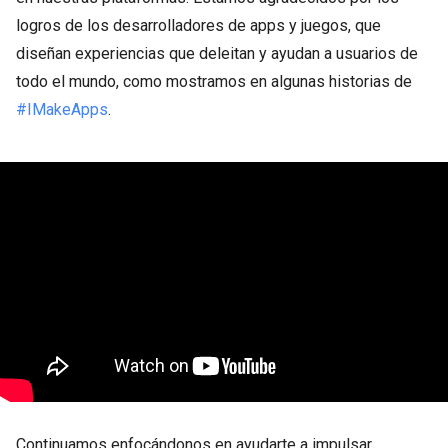
logros de los desarrolladores de apps y juegos, que
diseñan experiencias que deleitan y ayudan a usuarios de
todo el mundo, como mostramos en algunas historias de
#IMakeApps
.
Continuamos enfocándonos en ayudarte a impulsar