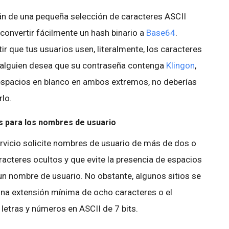
n de una pequeña selección de caracteres ASCII
convertir fácilmente un hash binario a
Base64
.
r que tus usuarios usen, literalmente, los caracteres
 alguien desea que su contraseña contenga
Klingon
,
espacios en blanco en ambos extremos, no deberías
rlo.
s para los nombres de usuario
ervicio solicite nombres de usuario de más de dos o
racteres ocultos y que evite la presencia de espacios
 un nombre de usuario. No obstante, algunos sitios se
una extensión mínima de ocho caracteres o el
letras y números en ASCII de 7 bits.