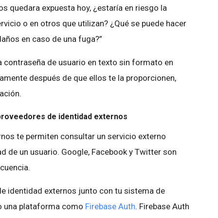
os quedara expuesta hoy, ¿estaría en riesgo la
rvicio o en otros que utilizan? ¿Qué se puede hacer
 daños en caso de una fuga?”
na contraseña de usuario en texto sin formato en
amente después de que ellos te la proporcionen,
ación.
e proveedores de identidad externos
nos te permiten consultar un servicio externo
dad de un usuario. Google, Facebook y Twitter son
ecuencia.
 identidad externos junto con tu sistema de
do una plataforma como
Firebase Auth
. Firebase Auth