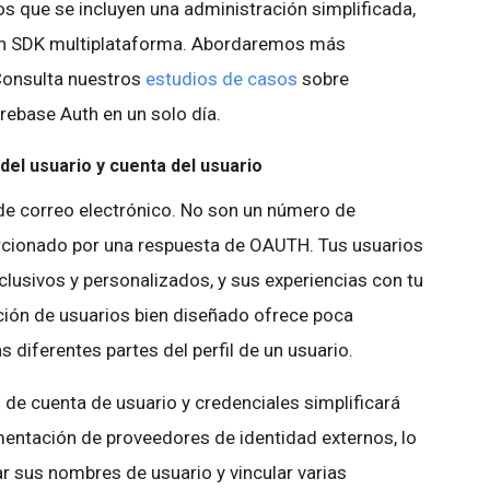
los que se incluyen una administración simplificada,
 un SDK multiplataforma. Abordaremos más
. Consulta nuestros
estudios de casos
sobre
rebase Auth en un solo día.
del usuario y cuenta del usuario
de correo electrónico. No son un número de
orcionado por una respuesta de OAUTH. Tus usuarios
clusivos y personalizados, y sus experiencias con tu
ción de usuarios bien diseñado ofrece poca
s diferentes partes del perfil de un usuario.
e cuenta de usuario y credenciales simplificará
entación de proveedores de identidad externos, lo
r sus nombres de usuario y vincular varias