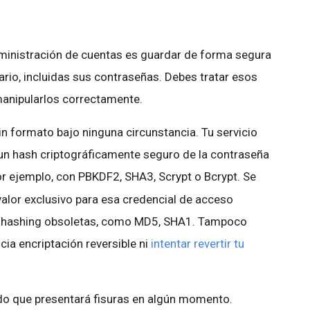
dministración de cuentas es guardar de forma segura
ario, incluidas sus contraseñas. Debes tratar esos
anipularlos correctamente.
n formato bajo ninguna circunstancia. Tu servicio
un hash criptográficamente seguro de la contraseña
r ejemplo, con PBKDF2, SHA3, Scrypt o Bcrypt. Se
alor exclusivo para esa credencial de acceso
de hashing obsoletas, como MD5, SHA1. Tampoco
ia encriptación reversible ni
intentar revertir tu
o que presentará fisuras en algún momento.