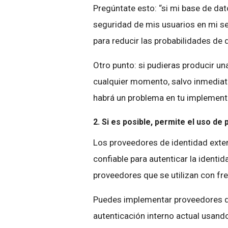
Pregúntate esto: “si mi base de dat
seguridad de mis usuarios en mi se
para reducir las probabilidades de
Otro punto: si pudieras producir u
cualquier momento, salvo inmediat
habrá un problema en tu implement
2. Si es posible, permite el uso d
Los proveedores de identidad exter
confiable para autenticar la identi
proveedores que se utilizan con fr
Puedes implementar proveedores de
autenticación interno actual usan