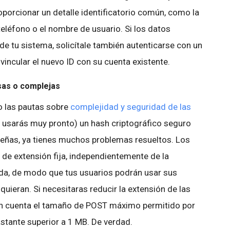
proporcionar un detalle identificatorio común, como la
 teléfono o el nombre de usuario. Si los datos
de tu sistema, solicítale también autenticarse con un
incular el nuevo ID con su cuenta existente.
sas o complejas
o las pautas sobre
complejidad y seguridad de las
o usarás muy pronto) un hash criptográfico seguro
eñas, ya tienes muchos problemas resueltos. Los
de extensión fija, independientemente de la
ada, de modo que tus usuarios podrán usar sus
uieran. Si necesitaras reducir la extensión de las
en cuenta el tamaño de POST máximo permitido por
stante superior a 1 MB. De verdad.