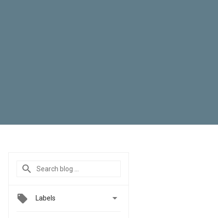

Labels