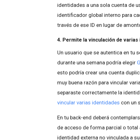
identidades a una sola cuenta de us
identificador global interno para ca
través de ese ID en lugar de amonto
4. Permite la vinculación de varias
Un usuario que se autentica en tu 
durante una semana podría elegir
G
esto podría crear una cuenta duplic
muy buena razón para vincular varia
separaste correctamente la identida
vincular varias identidades
con un s
En tu back-end deberá contemplarse 
de acceso de forma parcial o total
identidad externa no vinculada a s