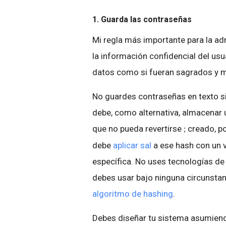
1. Guarda las contraseñas
Mi regla más importante para la a
la información confidencial del usu
datos como si fueran sagrados y m
No guardes contraseñas en texto si
debe, como alternativa, almacenar 
que no pueda revertirse
creado, po
;
debe
aplicar sal
a ese hash con un v
específica. No uses tecnologías 
debes usar bajo ninguna circunstanc
algoritmo de hashing
.
Debes diseñar tu sistema asumiend