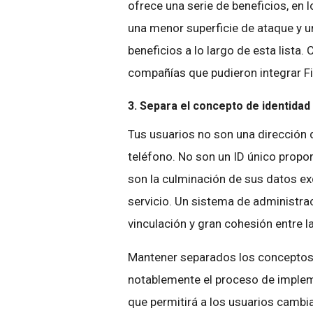
ofrece una serie de beneficios, en 
una menor superficie de ataque y
beneficios a lo largo de esta lista
compañías que pudieron integrar Fi
3. Separa el concepto de identidad 
Tus usuarios no son una dirección 
teléfono. No son un ID único prop
son la culminación de sus datos ex
servicio. Un sistema de administra
vinculación y gran cohesión entre la
Mantener separados los conceptos d
notablemente el proceso de implem
que permitirá a los usuarios cambia