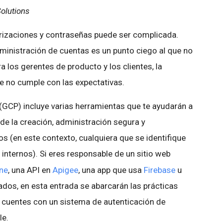
Solutions
orizaciones y contraseñas puede ser complicada.
inistración de cuentas es un punto ciego al que no
ra los gerentes de producto y los clientes, la
e no cumple con las expectativas.
(GCP) incluye varias herramientas que te ayudarán a
e la creación, administración segura y
s (en este contexto, cualquiera que se identifique
 internos). Si eres responsable de un sitio web
ne
, una API en
Apigee
, una app que usa
Firebase
u
ados, en esta entrada se abarcarán las prácticas
cuentes con un sistema de autenticación de
le.