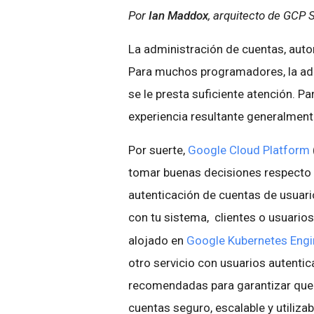
Por
Ian Maddox
, arquitecto de GCP 
La administración de cuentas, aut
Para muchos programadores, la adm
se le presta suficiente atención. Pa
experiencia resultante generalment
Por suerte,
Google Cloud Platform
tomar buenas decisiones respecto d
autenticación de cuentas de usuario
con tu sistema,
clientes o usuarios
alojado en
Google Kubernetes Engi
otro servicio con usuarios autentic
recomendadas para garantizar que 
cuentas seguro, escalable y utilizab