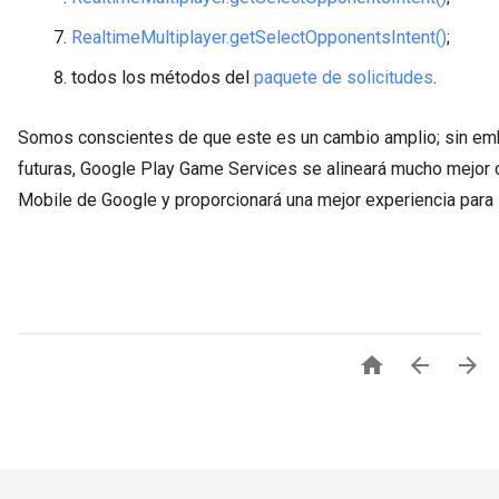
RealtimeMultiplayer.getSelectOpponentsIntent()
;
todos los métodos del
paquete de solicitudes
.
Somos conscientes de que este es un cambio amplio; sin emb
futuras, Google Play Game Services se alineará mucho mejor c
Mobile de Google y proporcionará una mejor experiencia para 


