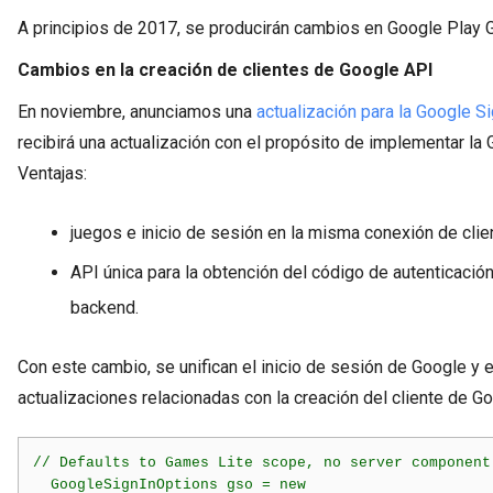
A principios de 2017, se producirán cambios en Google Play
Cambios en la creación de clientes de Google API
En noviembre, anunciamos una
actualización para la Google S
recibirá una actualización con el propósito de implementar la 
Ventajas:
juegos e inicio de sesión en la misma conexión de clie
API única para la obtención del código de autenticació
backend.
Con este cambio, se unifican el inicio de sesión de Google y e
actualizaciones relacionadas con la creación del cliente de G
// Defaults to Games Lite scope, no server component

  GoogleSignInOptions gso = new
