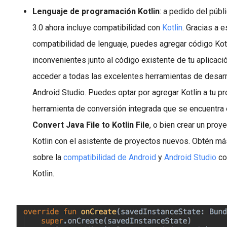
Lenguaje de programación Kotlin
:
a pedido del públi
3.0 ahora incluye compatibilidad con
Kotlin
. Gracias a 
compatibilidad de lenguaje, puedes agregar código Kotl
inconvenientes junto al código existente de tu aplicaci
acceder a todas las excelentes herramientas de desarr
Android Studio. Puedes optar por agregar Kotlin a tu p
herramienta de conversión integrada que se encuentra
Convert Java File to Kotlin File
, o bien crear un proy
Kotlin con el asistente de proyectos nuevos. Obtén má
sobre la
compatibilidad de Android
y
Android Studio
co
Kotlin.