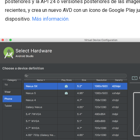
posteriores y la API 24 o versiones posteriores de las imá
recientes, y crea un nuevo AVD con un ícono de Google Play jun
dispositivo.
Más información.