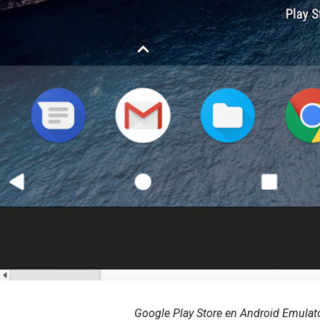
Google Play Store en Android Emulat