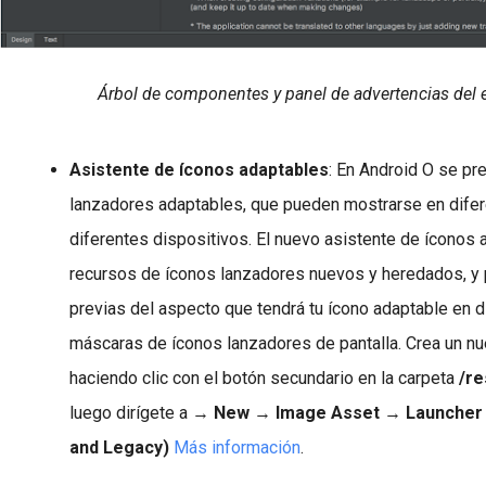
Árbol de componentes y panel de advertencias del 
Asistente de íconos adaptables
:
En Android O se pr
lanzadores adaptables, que pueden mostrarse en dife
diferentes dispositivos. El nuevo asistente de íconos 
recursos de íconos lanzadores nuevos y heredados, y 
previas del aspecto que tendrá tu ícono adaptable en d
máscaras de íconos lanzadores de pantalla. Crea un n
haciendo clic con el botón secundario en la carpeta
/re
luego dirígete a →
New
→
Image Asset
→
Launcher 
and Legacy)
Más información
.