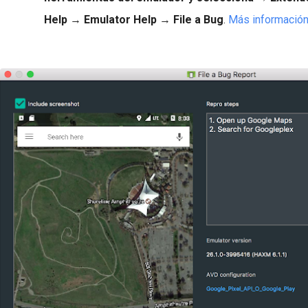
Help
→
Emulator Help
→
File a Bug
.
Más informació