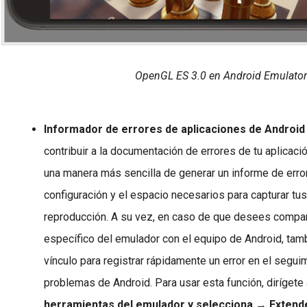
OpenGL ES 3.0 en Android Emulato
Informador de errores de aplicaciones de Android
contribuir a la documentación de errores de tu aplicac
una manera más sencilla de generar un informe de erro
configuración y el espacio necesarios para capturar tu
reproducción. A su vez, en caso de que desees compart
específico del emulador con el equipo de Android, ta
vínculo para registrar rápidamente un error en el segui
problemas de Android. Para usar esta función, dirígete 
herramientas del emulador y selecciona
→
Extend