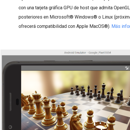
con una tarjeta gráfica GPU de host que admita OpenGL
posteriores en Microsoft® Windows® o Linux (próxi
ofrecerá compatibilidad con Apple MacOS®).
Más info