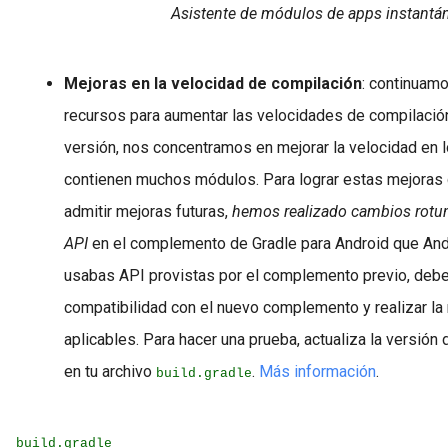
Asistente de módulos de apps instantá
Mejoras en la velocidad de compilación
:
continuam
recursos para aumentar las velocidades de compilación
versión, nos concentramos en mejorar la velocidad en 
contienen muchos módulos. Para lograr estas mejoras 
admitir mejoras futuras,
hemos realizado cambios rotu
API
en el complemento de Gradle para Android que Andr
usabas API provistas por el complemento previo, debes
compatibilidad con el nuevo complemento y realizar la
aplicables. Para hacer una prueba, actualiza la versió
en tu archivo
.
Más información
.
build.gradle
build.gradle