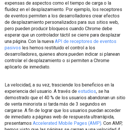
expensas de aspectos como el tiempo de carga o la
fluidez en el desplazamiento. Por ejemplo, los receptores
de eventos permiten a los desarrolladores crear efectos
de desplazamiento personalizados para sus sitios web,
pero pueden producir bloqueos cuando Chrome debe
esperar que un controlador táctil se cierre para desplazar
una página. Con la nueva
API de receptores de eventos
pasivos
les hemos restituido el control a los
desarrolladores, quienes ahora pueden indicar si planean
controlar el desplazamiento o si permiten a Chrome
aplicarlo de inmediato.
La velocidad, a su vez, trasciende los beneficios en la
experiencia del usuario. A través de
estudios
, se ha
demostrado que el 40 % de los usuarios abandonan un sitio
de venta minorista si tarda más de 3 segundos en
cargarse. A fin de lograr que los usuarios puedan acceder
de inmediato a páginas web de respuesta ultrarrápida,
presentamos
Accelerated Mobile Pages (AMP)
. Con AMP,
hemos visto que las páginas se cargan a una velocidad 4