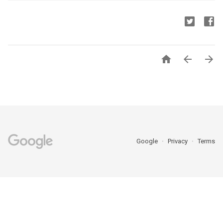



Google
Privacy
Terms