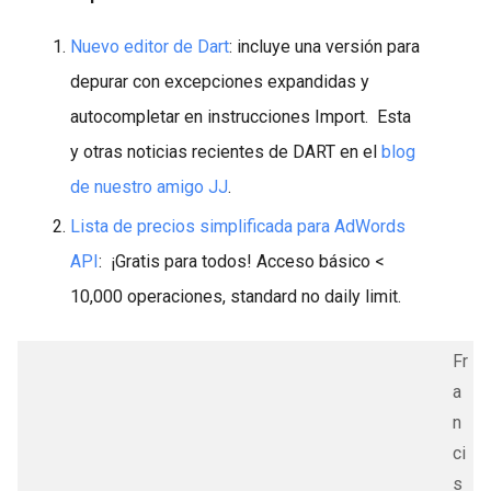
Nuevo editor de Dart
: incluye una versión para
depurar con excepciones expandidas y
autocompletar en instrucciones Import. Esta
y otras noticias recientes de DART en el
blog
de nuestro amigo JJ
.
Lista de precios simplificada para AdWords
API
: ¡Gratis para todos! Acceso básico <
10,000 operaciones, standard no daily limit.
Fr
a
n
ci
s