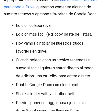
A propósito del lanzamiento del
nuevo editor de formas
para google Drive
, queremos comentar algunos de
nuestros trucos y opciones favoritas de Google Docs:
Edición colaborativa.
Edición más fácil (e.g. copy paste de listas).
Hoy vamos a hablar de nuestros trucos
favoritos en drive.
Cuando seleccionas un archivo tenemos un
nuevo visor, si quieres entrar directo al modo
de edición, usa ctrl-click para entrar directo.
Print to Google Docs con cloud print.
Share a folder with your other self.
Puedes poner un trigger para ejecutar un
Apps Script cuando se llena un Form.