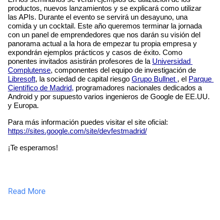
productos, nuevos lanzamientos y se explicará como utilizar 
las APIs. Durante el evento se servirá un desayuno, una 
comida y un cocktail. Este año queremos terminar la jornada 
con un panel de emprendedores que nos darán su visión del 
panorama actual a la hora de empezar tu propia empresa y 
expondrán ejemplos prácticos y casos de éxito. Como 
ponentes invitados asistirán profesores de la 
Universidad 
Complutense
, componentes del equipo de investigación de 
Libresoft
, la sociedad de capital riesgo 
Grupo Bullnet 
, el 
Parque 
Científico de Madrid,
 programadores nacionales dedicados a 
Android y por supuesto varios ingenieros de Google de EE.UU. 
y Europa.
Para más información puedes visitar el site oficial: 
https://sites.google.com/site/devfestmadrid/
¡Te esperamos!
Read More