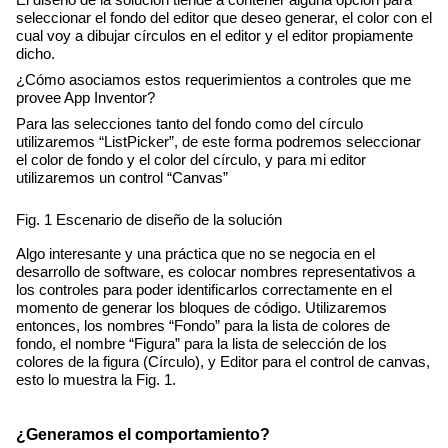
El diseño de la solución tiende a contener alguna opción para 
seleccionar el fondo del editor que deseo generar, el color con el 
cual voy a dibujar círculos en el editor y el editor propiamente 
dicho.
¿Cómo asociamos estos requerimientos a controles que me 
provee App Inventor?
Para las selecciones tanto del fondo como del círculo 
utilizaremos “ListPicker”, de este forma podremos seleccionar 
el color de fondo y el color del círculo, y para mi editor 
utilizaremos un control “Canvas”
Fig. 1 Escenario de diseño de la solución
Algo interesante y una práctica que no se negocia en el 
desarrollo de software, es colocar nombres representativos a 
los controles para poder identificarlos correctamente en el 
momento de generar los bloques de código. Utilizaremos 
entonces, los nombres “Fondo” para la lista de colores de 
fondo, el nombre “Figura” para la lista de selección de los 
colores de la figura (Círculo), y Editor para el control de canvas, 
esto lo muestra la Fig. 1.
¿Generamos el comportamiento?