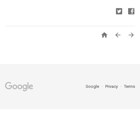



Google
Privacy
Terms