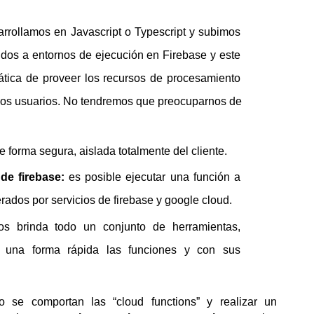
arrollamos en Javascript o Typescript y subimos 
os a entornos de ejecución en Firebase y este 
tica de proveer los recursos de procesamiento 
los usuarios. No tendremos que preocuparnos de 
e forma segura, aislada totalmente del cliente.
de firebase:
 es posible ejecutar una función a 
rados por servicios de firebase y google cloud.
os brinda todo un conjunto de herramientas, 
de una forma rápida las funciones y con sus 
e comportan las “cloud functions” y realizar un 