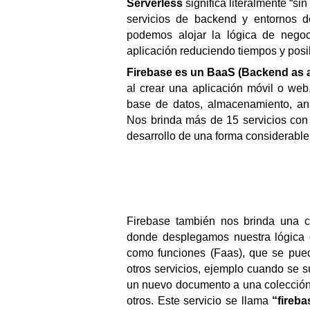
Serverless 
significa literalmente “si
servicios de backend y entornos d
podemos alojar la lógica de negoci
aplicación reduciendo tiempos y posi
Firebase es un BaaS (Backend as a
al crear una aplicación móvil o web,
base de datos, almacenamiento, analí
Nos brinda más de 15 servicios con l
desarrollo de una forma considerable
Firebase también nos brinda una 
donde desplegamos nuestra lógica 
como funciones (Faas), que se pued
otros servicios, ejemplo cuando se 
un nuevo documento a una colección 
otros. Este servicio se llama 
“fireb