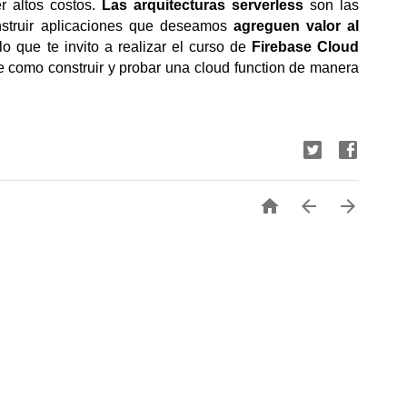
 altos costos. 
Las arquitecturas serverless
 son las 
truir aplicaciones que deseamos
 agreguen valor al 
lo que te invito a realizar el curso de 
Firebase Cloud 
 como construir y probar una cloud function de manera 


