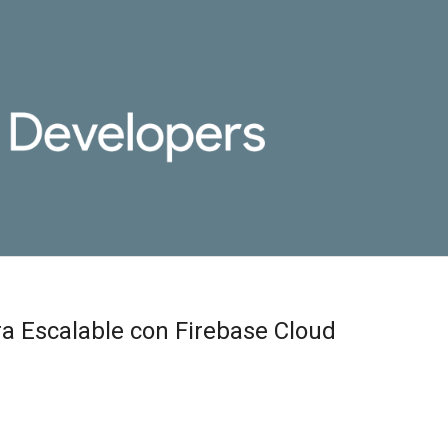
a Escalable con Firebase Cloud