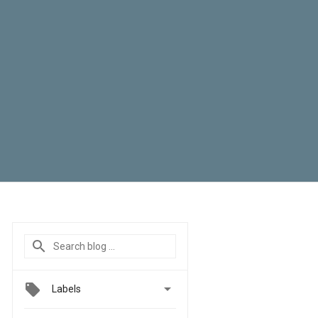

Labels