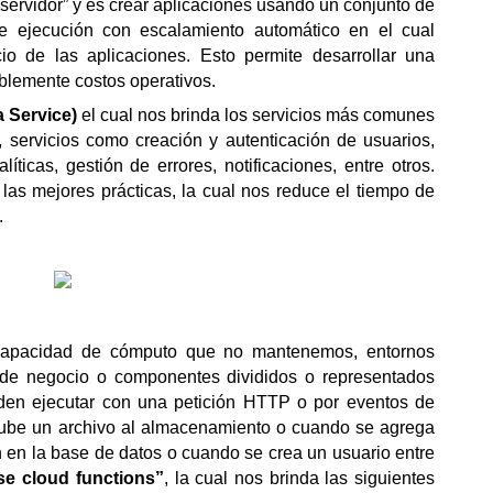
n servidor” y es crear aplicaciones usando un conjunto de 
e ejecución con escalamiento automático en el cual 
o de las aplicaciones. Esto permite desarrollar una 
blemente costos operativos.
 Service)
 el cual nos brinda los servicios más comunes 
 servicios como creación y autenticación de usuarios, 
ticas, gestión de errores, notificaciones, entre otros. 
as mejores prácticas, la cual nos reduce el tiempo de 
.
capacidad de cómputo que no mantenemos, entornos 
de negocio o componentes divididos o representados 
en ejecutar con una petición HTTP o por eventos de 
sube un archivo al almacenamiento o cuando se agrega 
en la base de datos o cuando se crea un usuario entre 
ase cloud functions”
, la cual nos brinda las siguientes 