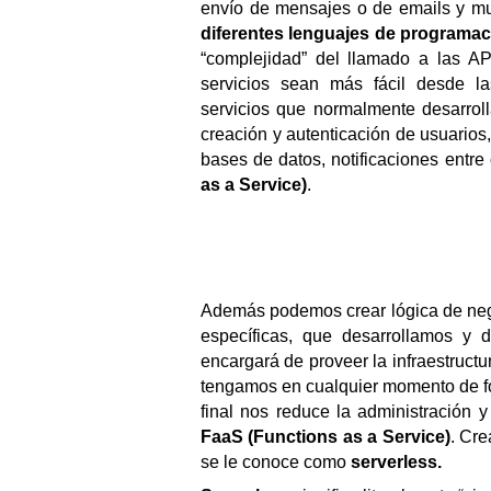
envío de mensajes o de emails y m
diferentes lenguajes de programac
“complejidad” del llamado a las AP
servicios sean más fácil desde l
servicios que normalmente desarrol
creación y autenticación de usuarios,
bases de datos, notificaciones entre 
as a Service)
.
Además podemos crear lógica de negoc
específicas, que desarrollamos y
encargará de proveer la infraestructu
tengamos en cualquier momento de for
FaaS (Functions as a Service)
. Cre
se le conoce como 
serverless.