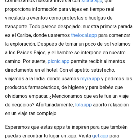
Comenzamos nuestra travesía con
sitata.app
, que
proporciona información para viajes en tiempo real
vinculada a eventos como protestas o huelgas de
transporte. Todo parece despejado; nuestra primera parada
es el Caribe, donde usaremos
thelocal.app
para comenzar
la exploración. Después de tomar un poco de sol volamos
a los Países Bajos, y el hambre se interpone en nuestro
camino. Por suerte,
picnic.app
permite recibir alimentos
directamente en el hotel. Con el apetito satisfecho,
viajamos a la India, donde usamos
myra.app
y pedimos los
productos farmacéuticos, de higiene y para bebés que
olvidamos empacar. ¿Mencionamos que este fue un viaje
de negocios? Afortunadamente,
lola.app
aportó relajación
en un viaje tan complejo.
Esperamos que estas apps te inspiren para que también
puedas encontrar tu lugar en .app. Visita
get.app
para