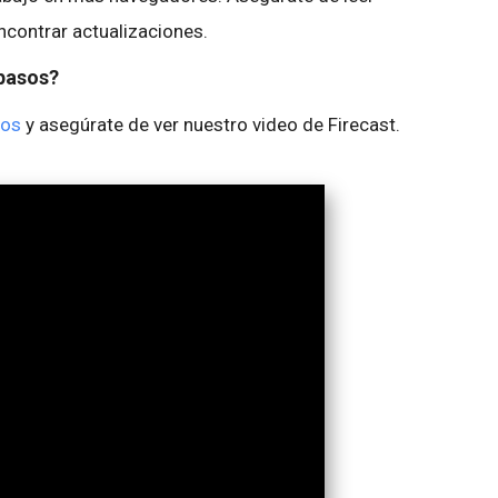
ncontrar actualizaciones.
pasos?
sos
y asegúrate de ver nuestro video de Firecast.