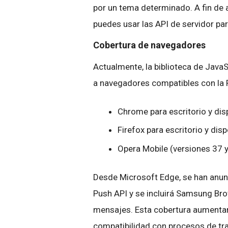
por un tema determinado. A fin de 
puedes usar las API de servidor pa
Cobertura de navegadores
Actualmente, la biblioteca de Java
a navegadores compatibles con la P
Chrome para escritorio y dis
Firefox para escritorio y dis
Opera Mobile (versiones 37 y
Desde Microsoft Edge, se han anunc
Push API y se incluirá Samsung Bro
mensajes. Esta cobertura aumentar
compatibilidad con procesos de tr