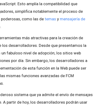
avaScript. Esto amplía la compatibilidad que
dores, simplifica notablemente el proceso de
s poderosas, como las de
temas
y
mensajería de
.
herramientas más atractivas para la creación de
de los desarrolladores. Desde que presentamos la
n fabuloso nivel de adopción; los sitios web
ciones por día. Sin embargo, los desarrolladores a
ementación de esta función en la Web puede ser
a las mismas funciones avanzadas de FCM
as.
deroso sistema que ya admite el envío de mensajes
. A partir de hoy, los desarrolladores podrán usar