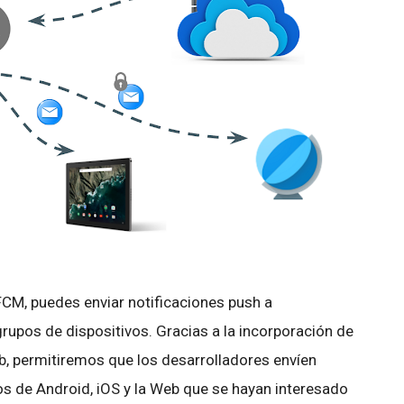
FCM, puedes enviar notificaciones push a
grupos de dispositivos. Gracias a la incorporación de
b, permitiremos que los desarrolladores envíen
s de Android, iOS y la Web que se hayan interesado