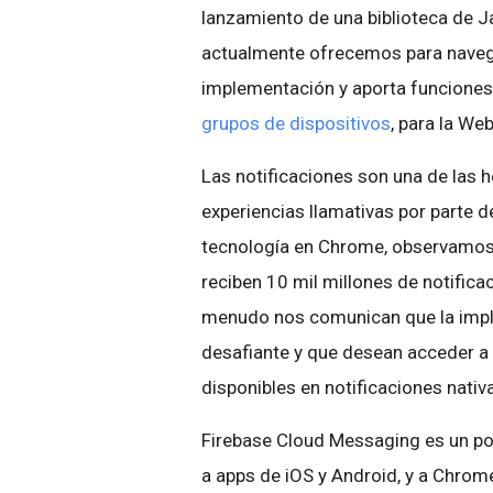
lanzamiento de una biblioteca de J
actualmente ofrecemos para navega
implementación y aporta funcione
grupos de dispositivos
, para la Web
Las notificaciones son una de las 
experiencias llamativas por parte 
tecnología en Chrome, observamos u
reciben 10 mil millones de notifica
menudo nos comunican que la impl
desafiante y que desean acceder 
disponibles en notificaciones nativ
Firebase Cloud Messaging es un po
a apps de iOS y Android, y a Chrome