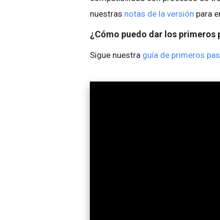
nuestras
notas de la versión
para e
¿Cómo puedo dar los primeros 
Sigue nuestra
guía de primeros pa