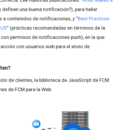
correcta. Lee nuestras publicaciones “
What Makes a
 definen una buena notificación?), para hallar
a contenidos de notificaciones, y “
Best Practices
s UX
” (prácticas recomendadas en términos de la
 con permisos de notificaciones push), en la que
racción con usuarios web para el envío de
ten?
ón de clientes, la biblioteca de JavaScript de FCM
nes de FCM para la Web.