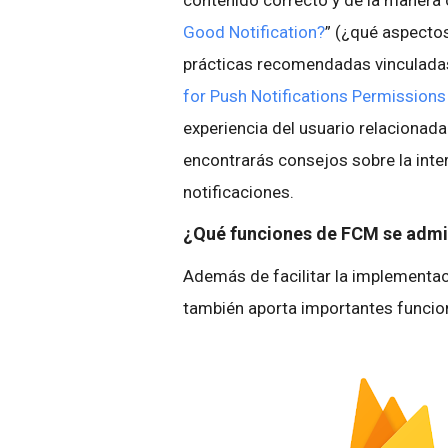
contenido correcto y de la manera 
Good Notification?
” (¿qué aspectos
prácticas recomendadas vinculadas 
for Push Notifications Permission
experiencia del usuario relacionada
encontrarás consejos sobre la inte
notificaciones.
¿Qué funciones de FCM se admi
Además de facilitar la implementaci
también aporta importantes funcio