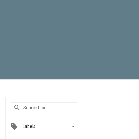

Labels