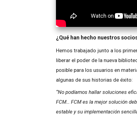
¿Qué han hecho nuestros socio
Hemos trabajado junto a los primer
liberar el poder de la nueva bibliot
posible para los usuarios en materi
algunas de sus historias de éxito:
“No podíamos hallar soluciones efi
FCM… FCM es la mejor solución debi
estable y su implementación sencilla