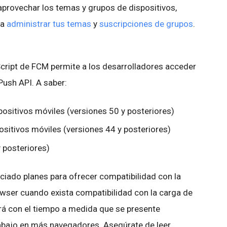
aprovechar los temas y grupos de dispositivos,
ra
administrar tus temas
y
suscripciones de grupos
.
Script de FCM permite a los desarrolladores acceder
ush API. A saber:
positivos móviles (versiones 50 y posteriores)
positivos móviles (versiones 44 y posteriores)
 posteriores)
iado planes para ofrecer compatibilidad con la
wser cuando exista compatibilidad con la carga de
á con el tiempo a medida que se presente
abajo en más navegadores. Asegúrate de leer