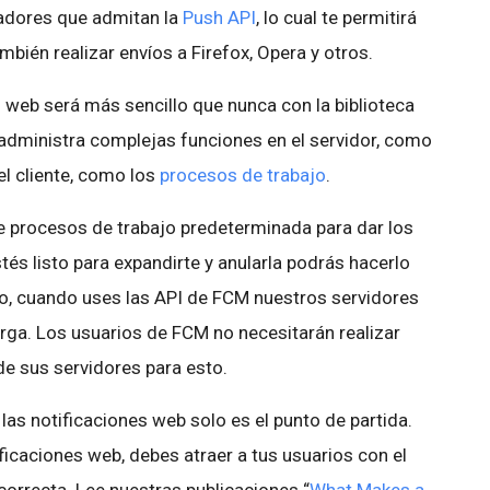
adores que admitan la
Push API
, lo cual te permitirá
bién realizar envíos a Firefox, Opera y otros.
s web será más sencillo que nunca con la biblioteca
administra complejas funciones en el servidor, como
 el cliente, como los
procesos de trabajo
.
 procesos de trabajo predeterminada para dar los
és listo para expandirte y anularla podrás hacerlo
o, cuando uses las API de FCM nuestros servidores
arga. Los usuarios de FCM no necesitarán realizar
e sus servidores para esto.
las notificaciones web solo es el punto de partida.
ficaciones web, debes atraer a tus usuarios con el